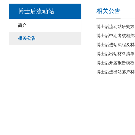
相关公告
博士后流动站
简介
博士后流动站研究方
博士后中期考核相关
相关公告
博士后进站流程及材
博士后出站材料清单
博士后开题报告模板
博士后进出站落户材