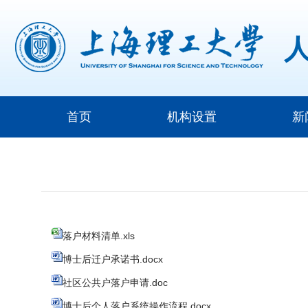
首页
机构设置
新
落户材料清单.xls
博士后迁户承诺书.docx
社区公共户落户申请.doc
博士后个人落户系统操作流程.docx