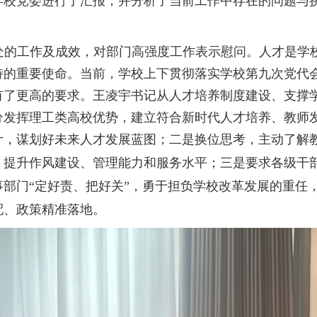
学校党委进行了汇报，并分析了当前工作中存在的问题与
处的工作及成效，对部门高强度工作表示慰问。人才是学
持的重要使命。当前，学校上下贯彻落实学校第九次党代
有
了更高的要求
。王凌宇书记从人才培养制度建设、支撑
分发挥理工类高校优势，建立符合新时代人才培养、教师
计，谋划好未来人才发展蓝图；二是换位思考，主动了解
，提升作风建设、管理能力和服务水平；
三是要求各级干
事部门
“定好责、把好关”，勇于担负学校改革发展的重任
配、政策精准落地。