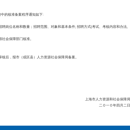
聘中的核准备案程序通知如下
:
招聘岗位名称和数量；招聘范围、对象和基本条件
;
招聘方式
(
考试、考核内容和办法
,
源社会保障部门核准。
审核后，报市（或区县）人力资源社会保障局备案。
上海市人力资源和社会保障
二Ｏ一Ｏ年四月二