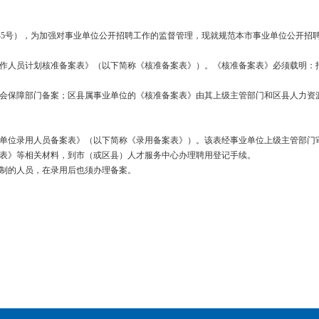
45
号），为加强对事业单位公开招聘工作的监督管理，现就规范本市事业单位公开招
作人员计划核准备案表》（以下简称《核准备案表》）。《核准备案表》必须载明：
会保障部门备案；区县属事业单位的《核准备案表》由其上级主管部门和区县人力资
单位录用人员备案表》（以下简称《录用备案表》）。该表经事业单位上级主管部门
表》等相关材料，到市（或区县）人才服务中心办理聘用登记手续。
制的人员，在录用后也须办理备案。