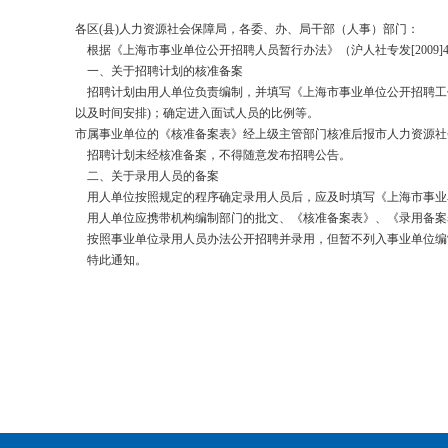
各区
(
县
)
人力资源社会保障局，各委、办、局干部（人事）部门：
根据《上海市事业单位公开招聘人员暂行办法》（沪人社专发
[2009]
一、关于招聘计划的核准备案
招聘计划由用人单位负责编制，并填写《上海市事业单位公开招聘工
以及时间安排
)
；确定进入面试人员的比例等。
市属事业单位的《核准备案表》经上级主管部门核准后报市人力资源社
招聘计划未经核准备案，不得随意发布招聘公告。
二、关于录用人员的备案
用人单位按照规定的程序确定录用人员后，应及时填写《上海市事业
用人单位应携带机构编制部门的批文、《核准备案表》、《录用备案
按照事业单位录用人员办法公开招聘并录用，但暂不列入事业单位编
特此通知。